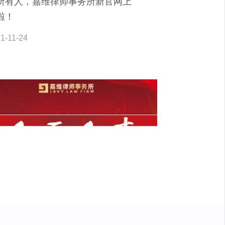
所有人，嘉维律师事务所新官网上
啦！
1-11-24