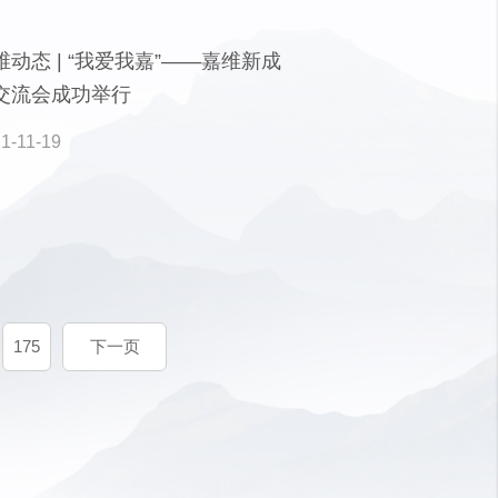
维动态 | “我爱我嘉”——嘉维新成
交流会成功举行
1-11-19
175
下一页