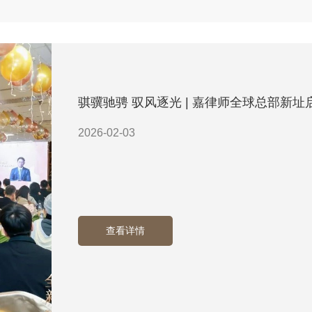
骐骥驰骋 驭风逐光 | 嘉律师全球总部新址
会盛典启幕
2026-02-03
查看详情