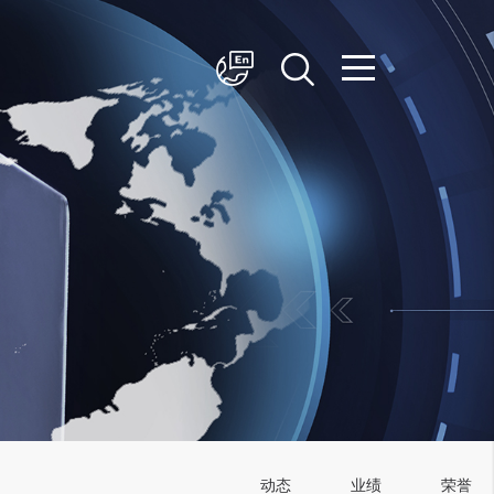
简体中文
English
动态
业绩
荣誉