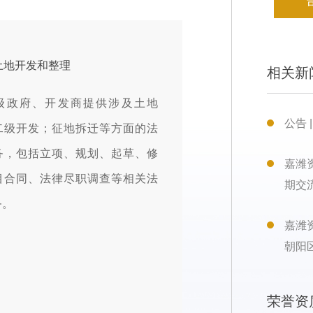
土地开发和整理
相关新
级政府、开发商提供涉及土地
公告 
二级开发；征地拆迁等方面的法
务，包括立项、规划、起草、修
嘉潍资
目合同、法律尽职调查等相关法
期交
务。
嘉潍
朝阳
荣誉资