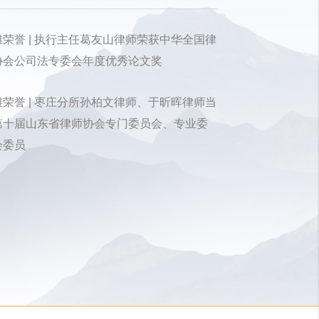
潍荣誉 | 执行主任葛友山律师荣获中华全国律
协会公司法专委会年度优秀论文奖
潍荣誉 | 枣庄分所孙柏文律师、于昕晖律师当
第十届山东省律师协会专门委员会、专业委
会委员