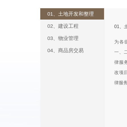
01、土地开发和整理
02、建设工程
01、
03、物业管理
为各
04、商品房交易
一、
律服
改项
律服