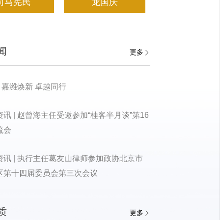
司马宪民
龙国庆
闻
更多
| 嘉潍焕新 卓越同行
讯 | 赵曾海主任受邀参加“桂客半月谈”第16
流会
资讯 | 执行主任葛友山律师参加政协北京市
区第十四届委员会第三次会议
质
更多