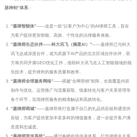
脉神剑
”体系
：
“嘉律智能体”
——这是一款“以客户为中心”的AI律师工具，旨在
为客户提供更加智能、高效、个性化的法律服务体验。
“嘉律师生态伙伴——科大讯飞（摘星AI）”
——嘉律所已与科大
讯飞达成深度合作，成为其旗下AI产品的北京区域合作伙伴，双
方将共同开展GEO优化工作，借助科大讯飞在人工智能领域的领
先技术，提升律所的服务质量和效率。
“嘉律师全球服务网络”
——搭建“全网营销”矩阵，全面覆盖内容
创作与优化、运营推广与流量获取、线索转化与客户关系管理等
各个环节，实现律所服务的精准触达和高效转化。
“嘉律师商城”
——嘉律所将打造属于自己的礼品供应链和通货供
应链，为客户提供更加丰富多样的增值服务，进一步提升客户满
意度和忠诚度。
“嘉律师宣传系统”
——通过构建价值传递体系，打造律师名片系