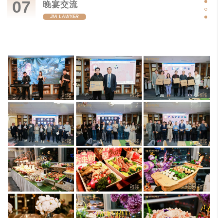
07
晚宴交流
JIA LAWYER