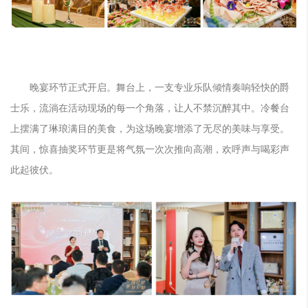
晚宴环节正式开启。舞台上，一支专业乐队倾情奏响轻快的爵
士乐，流淌在活动现场的每一个角落，让人不禁沉醉其中。冷餐台
上摆满了琳琅满目的美食，为这场晚宴增添了无尽的美味与享受。
其间，惊喜抽奖环节更是将气氛一次次推向高潮，欢呼声与喝彩声
此起彼伏。