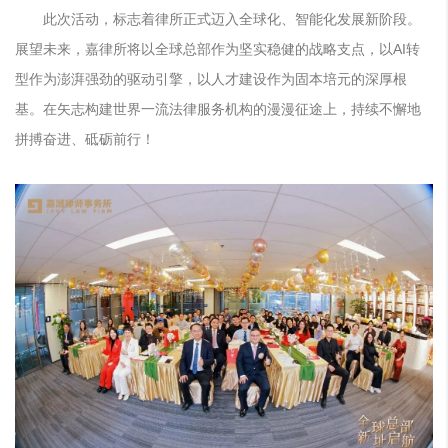
此次活动，标志着律所正式迈入全球化、智能化发展新阶段。
展望未来，嘉律所将以全球总部作为坚实稳健的战略支点，以AI转
型作为澎湃强劲的驱动引擎，以人才建设作为固本培元的深厚根
基。在矢志构建世界一流法律服务机构的漫漫征途上，持续不懈地
拼搏奋进、砥砺前行！