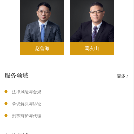
赵曾海
葛友山
服务领域
更多
法律风险与合规
争议解决与诉讼
刑事辩护与代理