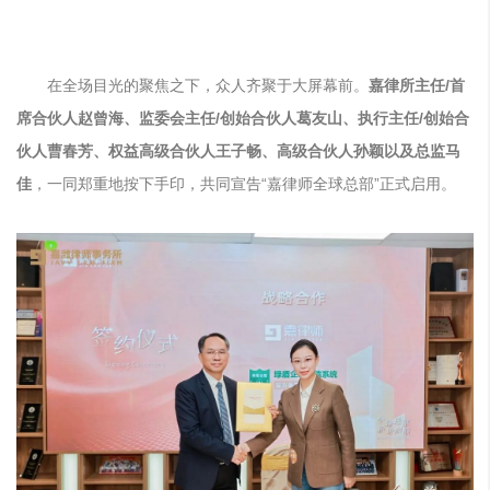
在全场目光的聚焦之下，众人齐聚于大屏幕前。
嘉律所主任/首
席合伙人赵曾海、监委会主任/创始合伙人葛友山、执行主任/创始合
伙人曹春芳、权益高级合伙人王子畅、高级合伙人孙颖以及总监马
佳
，一同郑重地按下手印，共同宣告“嘉律师全球总部”正式启用。