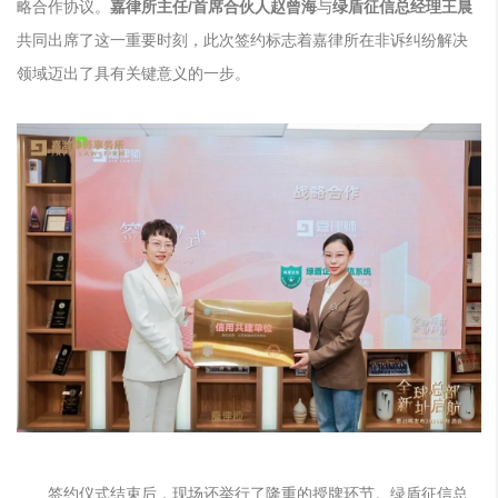
略合作协议。
嘉律所主任/首席合伙人赵曾海
与
绿盾征信总经理王晨
共同
出席了这一重要时刻，此次签约标志着嘉律所在非诉纠纷解决
领域迈出了具有关键意义的一步。
签约仪式结束后，现场还举行了隆重的授牌环节。绿盾征信总