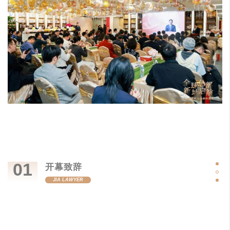
01
开幕致辞
JIA LAWYER