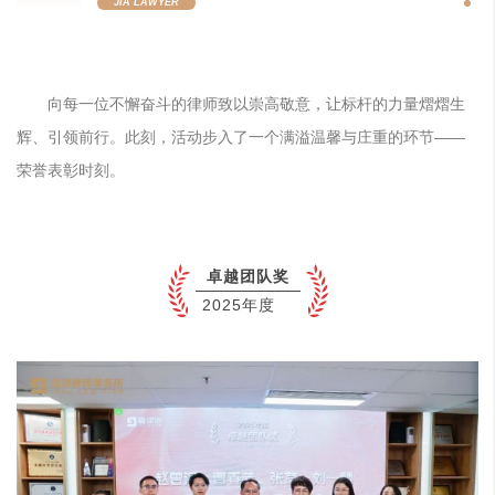
JIA LAWYER
向每一位不懈奋斗的律师致以崇高敬意，让标杆的力量熠熠生
辉、引领前行。此刻，活动步入了一个满溢温馨与庄重的环节——
荣誉表彰时刻。
卓越团队奖
2025年度