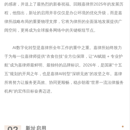
的感谢，并送上了最热烈的新春祝福。回顾嘉律所2025年的发展历
程，他指出，新址的启用并非仅仅是办公环境的优化升级，而是嘉
律所战略布局的重要物理支撑，它将为律所的全面落地发展提供广
阔空间，更将成为全球服务网络中的关键枢纽节点。
AI数字化转型是嘉律所全年工作的重中之重。嘉律所始终致力
于为每一位嘉律师提供“衣食住技”全方位保障，让“AI赋能 + 专业护
航”成为嘉律师最鲜明、最独特的品牌标识。2026年，是国家“十五
五”规划的开局之年，也是嘉律AI转型“深耕见效”的攻坚之年。嘉律
所将努力让服务更高效、协同更顺畅，稳步朝着“世界一流法律服务
机构”的宏伟目标奋勇迈进。
02
新址启用