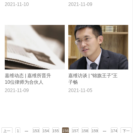
件之主体要件
2021-11-10
2021-11-09
嘉维动态 | 嘉维所晋升
嘉维访谈 | “锦旗王子”王
10位律师为合伙人
子畅
2021-11-09
2021-11-05
...
...
上一
1
153
154
155
156
157
158
159
174
下一