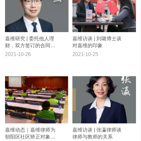
嘉维研究 | 委托他人理
嘉维访谈 | 刘璐博士谈
财，双方签订的合同有
对嘉维的印象
效吗？
2021-10-26
2021-10-25
嘉维动态｜嘉维律师为
嘉维访谈 | 张瀛律师谈
朝阳区社区矫正对象进
律师与教师的关系