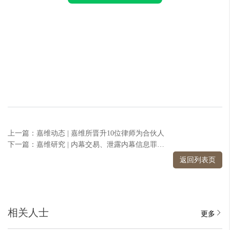
上一篇：嘉维动态 | 嘉维所晋升10位律师为合伙人
下一篇：嘉维研究 | 内幕交易、泄露内幕信息罪构成要件之主体要件
返回列表页
相关人士
更多