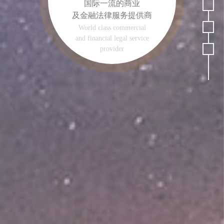
国际一流的商业
及金融法律服务提供商
World class commercial
and financial legal service
provider