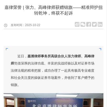
嘉律荣誉 | 张力、高峰律师获赠锦旗——精准辩护扭
转乾坤，终获不起诉
发布时间：2025-10-22
近日，
嘉潍律师事务所高级合伙人张力律师、高峰律
师
凭借深厚的法律功底、丰富的实战经验以及对证券市场
法律法规的精准把握，成功办理了一起具有极高专业难度
和社会关注度的操纵证券市场案件，并
收到了客户赠予的
锦旗。