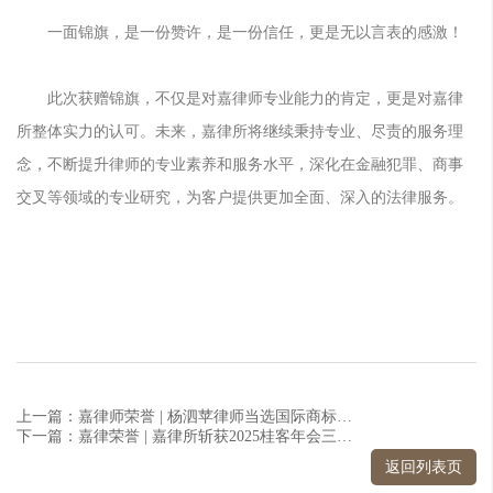
一面锦旗，是一份赞许，是一份信任，更是无以言表的感激！
此次获赠锦旗，不仅是对嘉律师专业能力的肯定，更是对嘉律
所整体实力的认可。未来，嘉律所将继续秉持专业、尽责的服务理
念，不断提升律师的专业素养和服务水平，深化在金融犯罪、商事
交叉等领域的专业研究，为客户提供更加全面、深入的法律服务。
上一篇：嘉律师荣誉 | 杨泗苹律师当选国际商标协会（INTA）委员会委员
下一篇：嘉律荣誉 | 嘉律所斩获2025桂客年会三项大奖
返回列表页