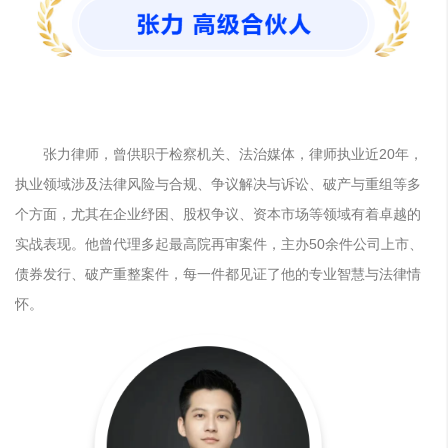
张力律师，曾供职于检察机关、法治媒体，律师执业近20年，
执业领域涉及法律风险与合规、争议解决与诉讼、破产与重组等多
个方面，尤其在企业纾困、股权争议、资本市场等领域有着卓越的
实战表现。他曾代理多起最高院再审案件，主办50余件公司上市、
债券发行、破产重整案件，每一件都见证了他的专业智慧与法律情
怀。