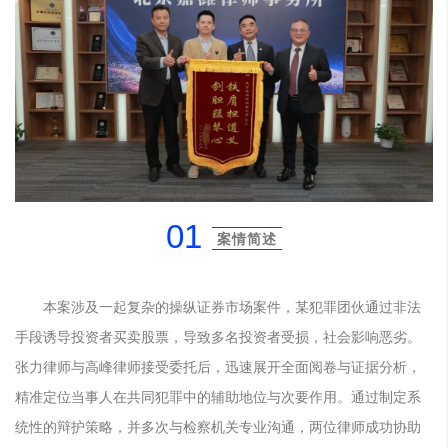
01
案情简述
本案涉及一起复杂的操纵证券市场案件，某犯罪团伙通过非法
手段诱导投资者买卖股票，导致多名投资者受损，社会影响恶劣。
张力律师与高峰律师接受委托后，迅速展开全面阅卷与证据分析，
精准定位当事人在共同犯罪中的辅助地位与次要作用。通过制定系
统性的辩护策略，并多次与检察机关专业沟通，两位律师成功协助