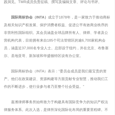
践洞见。TMR成员负责征稿、撰写及编辑文章、评论与书评。
国际商标协会（INTA）
成立于1878年，是一家致力于推动商标
及相关知识产权发展、保护消费者权益、促进公平有效商业秩序的
非营利性国际组织。其会员涵盖全球品牌所有人、律师、学者及公
营机构代表，目前拥有来自185个司法管辖区的逾6,700家机构会
员，涵盖近37,000名专业人士。总部设于纽约，并在北京、布鲁塞
尔、圣地亚哥、新加坡和华盛顿特区设有办公室。
国际商标协会（INTA）表示：“委员会成员是我们最宝贵的资
产。他们在政策建议、资源构建等方面贡献专业智慧，推动我们工
作的不断进步，使行业参与者乃至整个社会受益。”
嘉潍律师事务所始终致力于构建具有国际竞争力的知识产权法
律服务体系。此次入选，是律所深化国际化布局的重要里程碑。不