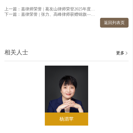
上一篇：嘉律师荣誉 | 葛友山律师荣登2025年度名律堂《中国法律先锋榜：合规与监管大律师》榜单
下一篇：嘉律荣誉 | 张力、高峰律师获赠锦旗——精准辩护扭转乾坤，终获不起诉
返回列表页
相关人士
更多
杨泗苹