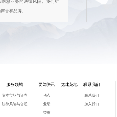
影响您业务的法律风险。我们维
的声誉和品牌。
为您的业务量身打造合规计划，
制定计划时考虑到您现有的组织
理结构、产业特征和文化背景。
还向您提供咨询意见和服务，以
您解决各种投诉或诉讼以及其他
风险管理问题。
服务领域
要闻资讯
党建苑地
联系我们
客户、国有企业和民营企业经常
资本市场与证券
动态
联系我们
法律风险与合规
业绩
加入我们
于我们的服务。
荣誉