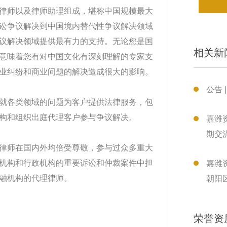
律师以及律师助理组成，堪称中国规模最大
讼争议解决到中国境内替代性争议解决领域
议解决领域提供最有力的支持。无论您是国
相关新
意味着您有对中国文化有深刻理解的专家支
业纠纷和商业问题的解决造成很大的影响。
公告 
就各类领域的问题为客户提供法律服务，包
构和组织出庭代理客户参与争议解决。
嘉潍资
期交
律师在国内外均倍受尊敬，参与过众多重大
机构和行政机构的重要诉讼和仲裁案件中担
嘉潍
融机构的代理律师。
朝阳
荣誉资