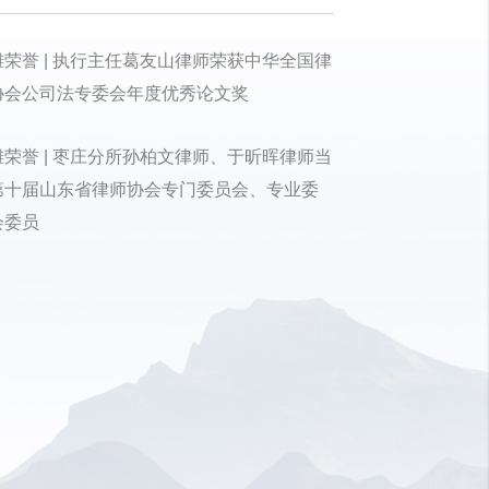
潍荣誉 | 执行主任葛友山律师荣获中华全国律
协会公司法专委会年度优秀论文奖
潍荣誉 | 枣庄分所孙柏文律师、于昕晖律师当
第十届山东省律师协会专门委员会、专业委
会委员