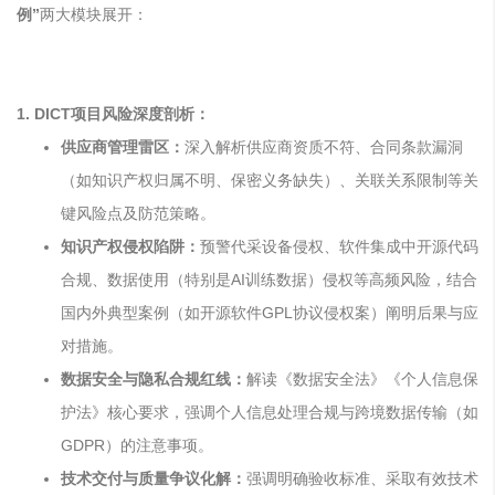
例”
两大模块展开：
1. DICT项目风险深度剖析：
供应商管理雷区：
深入解析供应商资质不符、合同条款漏洞
（如知识产权归属不明、保密义务缺失）、关联关系限制等关
键风险点及防范策略。
知识产权侵权陷阱：
预警代采设备侵权、软件集成中
开源代码
合规、数据使用（特别是AI训练数据）侵权等高频风险，结合
国内外典型案例（如开源软件GPL协议侵权案）阐明后果与应
对措施。
数据安全与隐私合规红线：
解读《数据安全法》《个人信息保
护法》核心要求，强调个人信息处理合规与跨境数据传输（如
GDPR）的注意事项。
技术交付与质量争议化解：
强调明确验收标准、采取有效技术