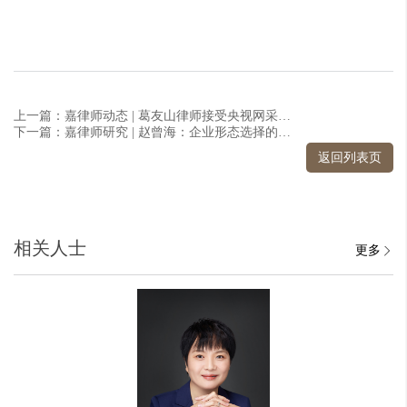
上一篇：嘉律师动态 | 葛友山律师接受央视网采访，详解消费者买到无3C认证充电宝可依法进行索赔
下一篇：嘉律师研究 | 赵曾海：企业形态选择的法理逻辑、多维比较与动态适配——兼评中国公司法实践
返回列表页
相关人士
更多