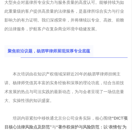
大型央企对嘉律所专业实力与服务质量的高度认可。能够持续为如
此重量级的客户提供高质量的法律服务，是嘉律所综合实力与行业
影响力的有力证明。我们深感荣幸，并将继续以专业、高效、前瞻
的法律服务，护航客户在复杂商业环境中稳健发展。
聚焦前沿议题，杨泗苹律师展现深厚专业底蕴
本次培训由在知识产权领域深耕近20年的杨泗苹律师担纲主
讲。杨律师凭借其丰富的实务经验和深厚的理论功底，结合当前技
术发展的热点与司法实践的最新动态，为与会者呈现了一场信息量
大、实操性强的知识盛宴。
培训内容紧扣中移铁通北京分公司业务实际，核心围绕
“DICT项
目核心法律风险点及防范”
与
“著作权保护与风险防范：以‘表情包’为