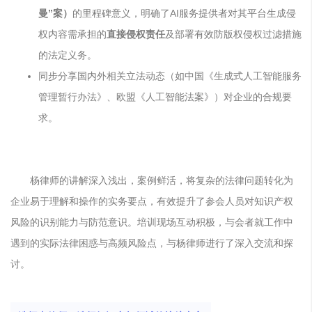
曼”案）
的里程碑意义，明确了AI服务提供者对其平台生成侵
权内容需承担的
直接侵权责任
及部署有效防版权侵权过滤措施
的法定义务。
同步分享国内外相关立法动态（如中国《生成式人工智能服务
管理暂行办法》、欧盟《人工智能法案》）对企业的合规要
求。
杨律师的讲解深入浅出，案例鲜活，将复杂的法律问题转化为
企业易于理解和操作的实务要点，有效提升了参会人员对知识产权
风险的识别能力与防范意识。培训现场互动积极，与会者就工作中
遇到的实际法律困惑与高频风险点，与杨律师进行了深入交流和探
讨。