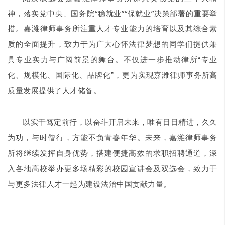
神，落实党中央、国务院“稳就业”“保就业”决策部署的重要举
措。嘉潍律师
事务所注重人才专业能力的培育以及其综合素
质的全面提升，致力于为广大心怀法律梦想的同学们提供兼
具专业实力与广阔前景的舞台。
不仅
进一步推动律所
“
专业
化、规模化、国际化、品牌化
”
，更为实现
嘉潍律师事务所
高
质量发展提供了人才储备。
以实干笃定前行，以奋斗开启未来，唯有日日精进，久久
为功，与时偕行，方能不负青春年华。
未来，嘉潍律师事务
所将继续发挥自身优势，搭建便捷高效的求职招聘通道，深
入各地高校举办更多场精彩的校园宣讲会及双选会，致力于
与更多法律人才一起为建设法治中国贡献力量。