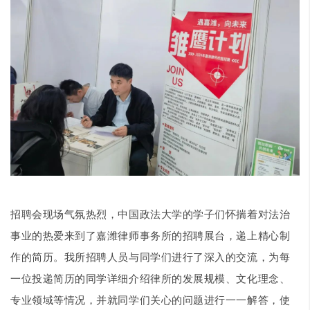
招聘会现场气氛热烈，中国政法大学的学子们怀揣着对法治
事业的热爱来到了嘉潍律师事务所的招聘展台，递上精心制
作的简历。我所招聘人员与同学们进行了深入的交流，为每
一位投递简历的同学详细介绍律所的发展规模、文化理念、
专业领域等情况，并就同学们关心的问题进行一一解答，使