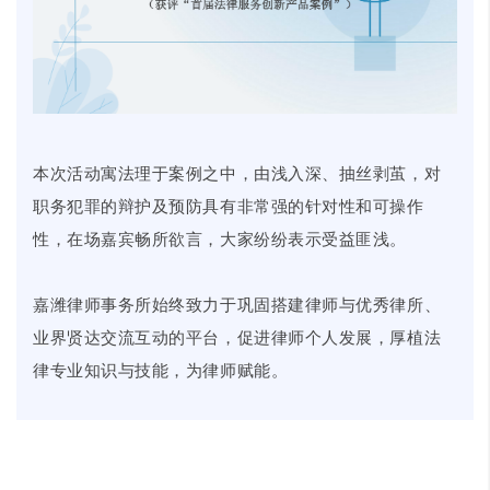
本次活动寓法理于案例之中，由浅入深、抽丝剥茧，对
职务犯罪的辩护及预防具有非常强的针对性和可操作
性，在场嘉宾畅所欲言，大家纷纷表示受益匪浅。
嘉潍律师事务所始终致力于巩固搭建律师与优秀律所、
业界贤达交流互动的平台，促进律师个人发展，厚植法
律专业知识与技能，为律师赋能。