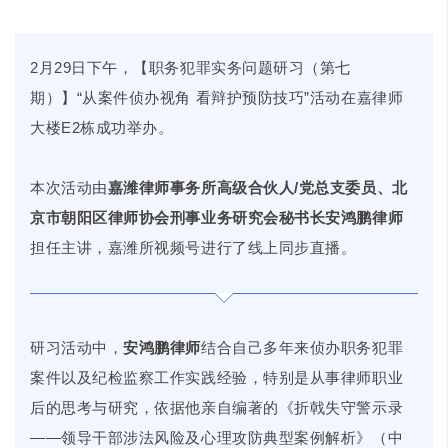
2月29日下午，【职务犯罪实务问题研习（第七
期）】“从案件侦办视角 看辩护预防技巧”活动在嘉律师
大楼E2栋成功举办。
本次活动由
嘉潍律师事务所高级合伙人/党总支委员、北
京市朝阳区律师协会刑事业务研究会秘书长安鸿鹏律师
担任主讲，嘉潍所视频号进行了线上同步直播。
研习活动中，
安鸿鹏律师
结合自己多年来侦办职务犯罪
案件以及纪检监察工作实践经验，特别是从事律师职业
后的思考与研究，依据他亲自编著的《折戟失守警示录
——领导干部涉法风险及心理攻防典型案例解析》（中