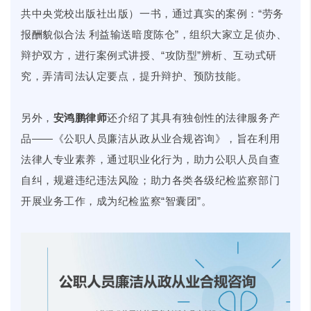
共中央党校出版社出版）一书，通过真实的案例：“劳务
报酬貌似合法 利益输送暗度陈仓”，组织大家立足侦办、
辩护双方，进行案例式讲授、“攻防型”辨析、互动式研
究，弄清司法认定要点，提升辩护、预防技能。
另外，
安鸿鹏律师
还介绍了其具有独创性的法律服务产
品——《公职人员廉洁从政从业合规咨询》，旨在利用
法律人专业素养，通过职业化行为，助力公职人员自查
自纠，规避违纪违法风险；助力各类各级纪检监察部门
开展业务工作，成为纪检监察“智囊团”。