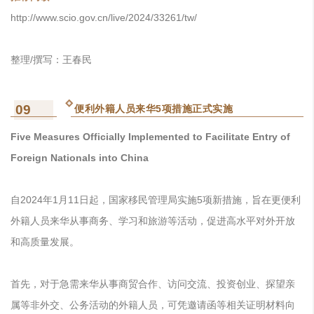
http://www.scio.gov.cn/live/2024/33261/tw/
整理/撰写：王春民
09
便利外籍人员来华5项措施正式实施
Five Measures Officially Implemented to Facilitate Entry of
Foreign Nationals into China
自2024年1月11日起，国家移民管理局实施5项新措施，旨在更便利
外籍人员来华从事商务、学习和旅游等活动，促进高水平对外开放
和高质量发展。
首先，对于急需来华从事商贸合作、访问交流、投资创业、探望亲
属等非外交、公务活动的外籍人员，可凭邀请函等相关证明材料向