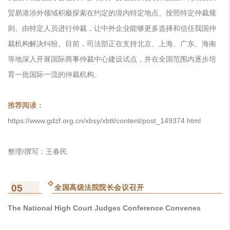
贸易港涉外领域积极探索在约定的境内特定地点、按照特定仲裁规
则、由特定人员进行仲裁，让中外企业能够更多选择和信任我国仲
裁机构解决纠纷。目前，司法部正在支持北京、上海、广东、海南
等地深入开展国际商事仲裁中心建设试点，并在全国范围内逐步培
育一批国际一流的仲裁机构。
推荐阅读：
https://www.gdzf.org.cn/xbsy/xbtt/content/post_149374.html
整理/撰写：王春民
05
全国高级法院院长会议召开
The National High Court Judges Conference Convenes