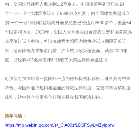
构，全国涉外律师人数达到1.2万余人。中国律师事务所已在24
个“一带一路”共建国家设立了63家分支机构；由全国律协发起成立
的“一带一路”律师联盟境内外会员总数已经达到2600多个，覆盖54
个国家和地区。2023年，全国人大常委会出台授权决定和国务院办
公厅修订试点办法，将港澳律师大湾区内地执业试点期限延长三
年，适当降低考试报名门槛，扩大试点政策覆盖面。截至2023年
底，已经有406名港澳律师领取了大湾区律师执业证书。
司法部将加快培育一批国际一流的仲裁机构和律所，健全具有中国
特色、与国际通行规则相融通的仲裁法律制度，完善商事调解制度
规则，让中外企业更多信任和选择在我国解决纠纷。
推荐阅读：
https://mp.weixin.qq.com/s/_ClA09zfLDSFSwLMZyIpmw