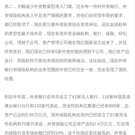
第二，大幅减少外资数量型准入门槛。过去有一些对外资银行、外
资保险机构准入中总资产规模的要求，对他们在经营年限的要求，
都已经取消了，现在更注重外资投资综合资质评估。还比如说机构
的类型也极大地丰富，现在各类外资金融机构，银行、保险、经纪
公司、理财子公司、资产管理公司都在我们国家设立起来了，并且
经营良好。我们现在已经有5家外资控股的理财子公司，他们在产品
设计、风险防控方面也有很好的经验和做法。还比如说，现在外资
银行和保险机构的业务范围跟中资已经完全一致，完全实现了国民
待遇。
到去年年底，外资银行在华共设立了41家法人银行、116家外国及港
澳台银行分行和132家代表处，营业性机构总数量已经有888家，总
资产已达到3.86万亿元。境外保险机构在境内已经设立了67家营业
性机构和70家代表处，外资保险公司总资产达到2.4万亿元，它在境
内保险行业市场份额已经到10%，这个比例还是比较高的。外资金