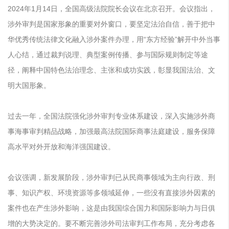
2024年1月14日，全国高级法院院长会议在北京召开。会议指出，
涉外审判是国家形象的重要对外窗口，要坚定法治自信，善于把中
华优秀传统法律文化融入涉外案件办理，用“东方经验”解开中外当事
人心结，通过裁判说理、典型案例传播、参与国际规则制定等途
径，阐释中国特色法治理念、主张和成功实践，彰显我国法治、文
明大国形象。
过去一年，全国法院强化涉外审判专业体系建设，深入实施涉外商
事海事审判精品战略，加强最高法院国际商事法庭建设，服务保障
高水平对外开放和海洋强国建设。
会议强调，新发展阶段，涉外审判已从民商事领域为主向行政、刑
事、知识产权、环境资源等多领域延伸，一些没有直接涉外因素的
案件也在产生涉外影响，这是由我国综合国力和国际影响力与日俱
增的大势决定的。要不断完善涉外司法审判工作布局，充分考虑各