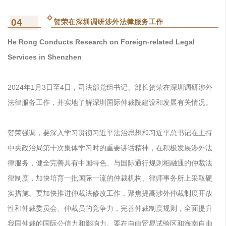
04
贺荣在深圳调研涉外法律服务工作
He Rong Conducts Research on Foreign-related Legal
Services in Shenzhen
2024年1月3日至4日，司法部党组书记、部长贺荣在深圳调研涉外
法律服务工作，并实地了解深圳国际仲裁院建设和发展有关情况。
贺荣强调，要深入学习贯彻习近平法治思想和习近平总书记在主持
中央政治局第十次集体学习时的重要讲话精神，在积极发展涉外法
律服务，健全完善具有中国特色、与国际通行规则相融通的仲裁法
律制度，加快培育一批国际一流的仲裁机构、律师事务所上采取硬
实措施。要加快推进仲裁法修改工作，聚焦提高涉外仲裁制度开放
性和仲裁委员会、仲裁员的竞争力，完善仲裁制度规则，全面提升
我国仲裁的国际公信力和影响力。要在自由贸易试验区和海南自由