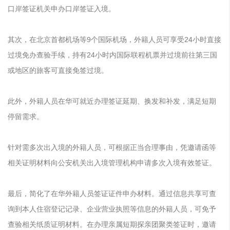
口岸签证机关申办口岸签证入境。
其次，在北京首都机场等9个国际机场，外籍人员可享受24小时直接
过境免办查验手续，持有24小时内国际联程机票并过境前往第三国
或地区的旅客可直接免签过境。
此外，外籍人员在华可就近办理签证延期、换发和补发，满足短期
停留需求。
针对需多次出入境的外籍人员，可根据正当合理事由，凭邀请函等
相关证明材料向公安机关出入境管理机构申请多次入境有效签证。
最后，简化了在华外籍人员签证证件申办材料。通过信息共享可查
询到本人住宿登记记录、企业营业执照等信息的外籍人员，可免予
查验相关纸质证明材料。在办理亲属短期探亲团聚类签证时，邀请