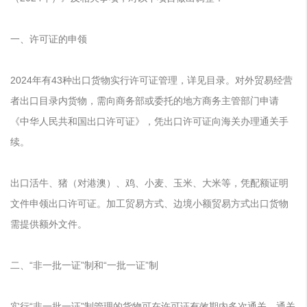
一、许可证的申领
2024年有43种出口货物实行许可证管理，详见目录。对外贸易经营
者出口目录内货物，需向商务部或委托的地方商务主管部门申请
《中华人民共和国出口许可证》，凭出口许可证向海关办理通关手
续。
出口活牛、猪（对港澳）、鸡、小麦、玉米、大米等，凭配额证明
文件申领出口许可证。加工贸易方式、边境小额贸易方式出口货物
需提供额外文件。
二、“非一批一证”制和“一批一证”制
实行“非一批一证”制管理的货物可在许可证有效期内多次通关，通关