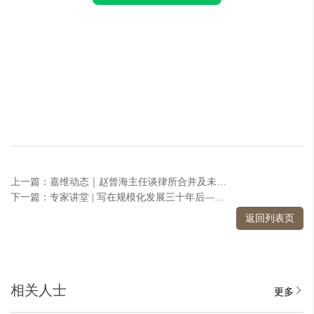
上一篇：嘉维动态｜赵曾海主任谈律所合并及未来发展
下一篇：专家讲堂 | 写在规模化发展三十年后——我国律所分所发展现状分析与思考（上）
返回列表页
相关人士
更多