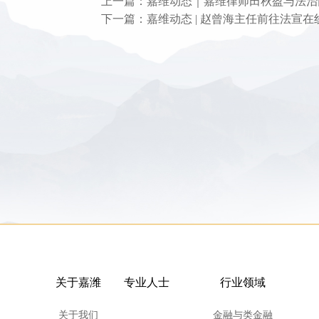
上一篇：嘉维动态｜嘉维律师田秋盈与法治
下一篇：嘉维动态 | 赵曾海主任前往法宣
关于嘉潍
专业人士
行业领域
关于我们
金融与类金融