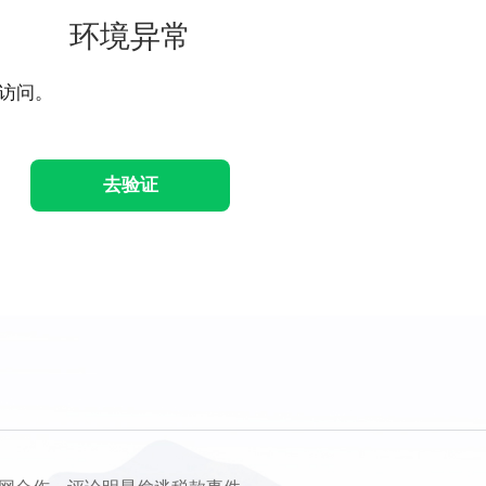
环境异常
访问。
去验证