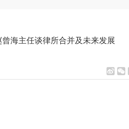
赵曾海主任谈律所合并及未来发展