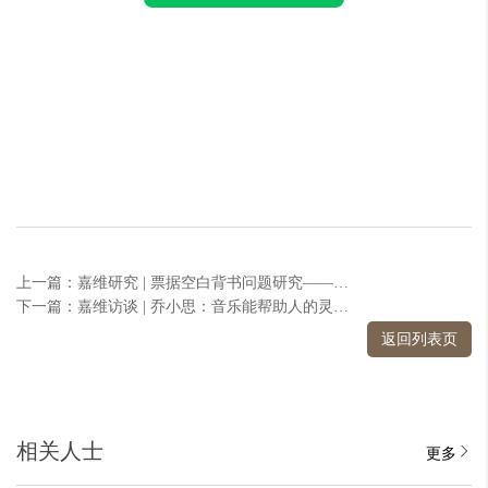
上一篇：嘉维研究 | 票据空白背书问题研究——以付款人风险控制为视角
下一篇：嘉维访谈 | 乔小思：音乐能帮助人的灵魂自由地表达和表达自由
返回列表页
相关人士
更多