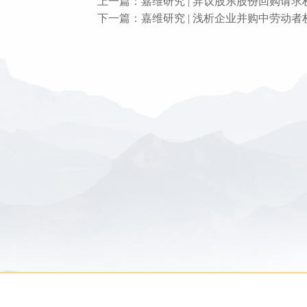
上一篇：嘉维研究 | 异议股东股份回购请
下一篇：嘉维研究 | 浅析企业并购中劳动