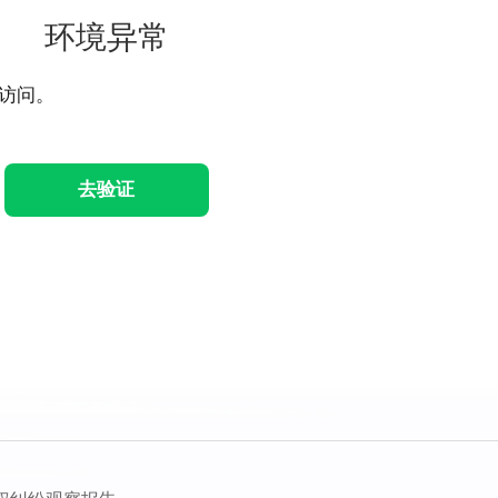
环境异常
访问。
去验证