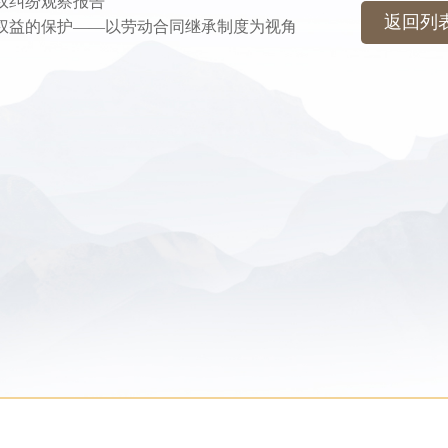
求权纠纷观察报告
返回列
者权益的保护——以劳动合同继承制度为视角