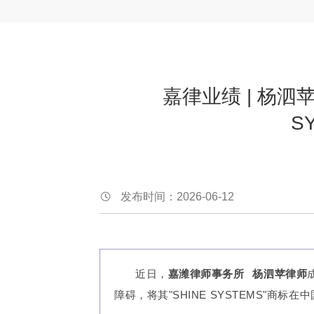
嘉律业绩 | 杨泗
S
发布时间：2026-06-12
近日，
嘉潍律师事务所
杨泗苹律师
障碍，将其"SHINE SYSTEMS"商标