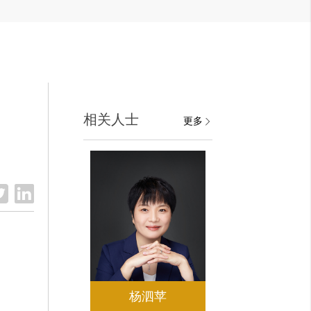
相关人士
更多
杨泗苹