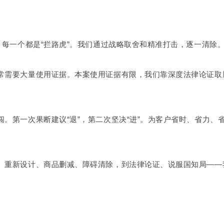
。每一个都是“拦路虎”。我们通过战略取舍和精准打击，逐一清除
常需要大量使用证据。本案使用证据有限，我们靠深度法律论证取
闯。第一次果断建议“退”，第二次坚决“进”。为客户省时、省力、
、重新设计、商品删减、障碍清除，到法律论证、说服国知局——