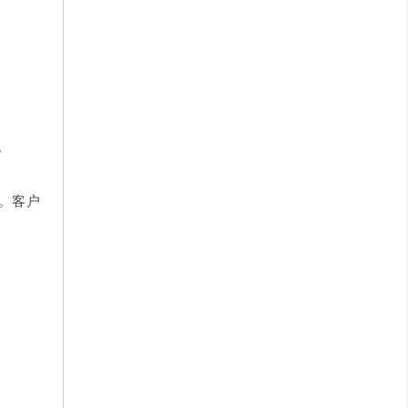
。
”。客户