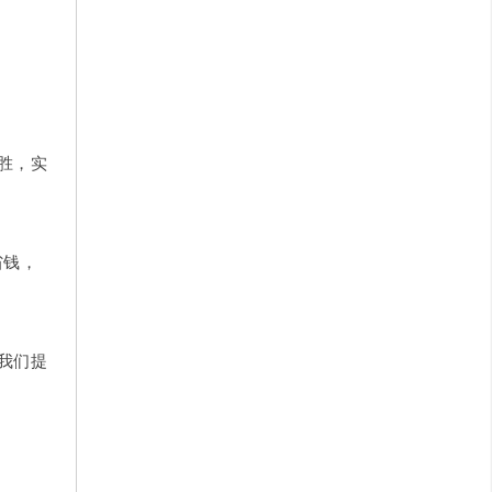
。
胜，实
省钱，
我们提