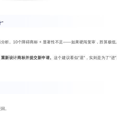
”
面分析。
10个障碍商标 + 显著性不足——如果硬闯复审，胜算极低
，重新设计商标并提交新申请。
这个建议看似“退”，实则是为了“进
驳回。