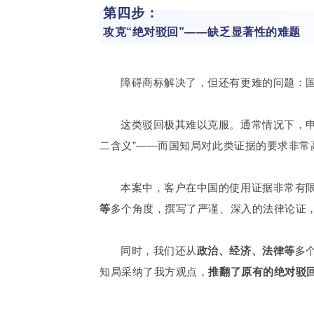
第四步：
攻克“绝对驳回”——缺乏显著性的难题
障碍商标解决了，但还有更难的问题：国
这类驳回极其难以克服。通常情况下，
二含义”——而国知局对此类证据的要求非常
本案中，客户在中国的使用证据非常有
等
多个角度，撰写了严谨、深入的法律论证，
同时，我们还从
政治、经济、法律等
多
知局采纳了我方观点，
推翻了原有的绝对驳