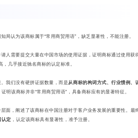
知局认为该商标属于“常用商贸用语”，缺乏显著性，不能注册。
申请人需要提交大量在中国市场的使用证据，证明商标通过使用获得
高，几乎接近驰名商标的认定标准。
限。
我们没有硬拼证据数量，而是
从商标的构词方式、行业惯例、
证明该商标并非“常用商贸用语”，具备商标应有的显著特征。
个层面，阐述了该商标在中国注册对于客户业务发展的重要性。
最
回认定
，认定该商标具有显著性，准予注册。