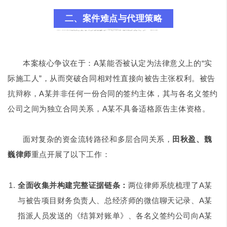
二、案件难点与代理策略
本案核心争议在于：A某能否被认定为法律意义上的“实
际施工人”，从而突破合同相对性直接向被告主张权利。被告
抗辩称，A某并非任何一份合同的签约主体，其与各名义签约
公司之间为独立合同关系，A某不具备适格原告主体资格。
面对复杂的资金流转路径和多层合同关系，
田秋盈、魏
巍律师
重点开展了以下工作：
全面收集并构建完整证据链条：
两位律师系统梳理了A某
与被告项目财务负责人、总经济师的微信聊天记录、A某
指派人员发送的《结算对账单》、各名义签约公司向A某