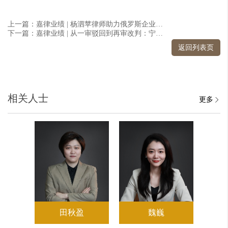
上一篇：嘉律业绩 | 杨泗苹律师助力俄罗斯企业拿下"SHINE SYSTEMS"中国商标
下一篇：嘉律业绩 | 从一审驳回到再审改判：宁谦律师代理复杂合伙纠纷实现逆转胜诉
返回列表页
相关人士
更多
田秋盈
魏巍