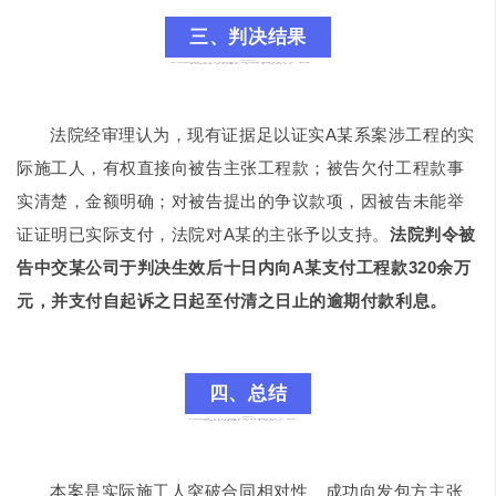
三、判决结果
法院经审理认为，现有证据足以证实A某系案涉工程的实
际施工人，有权直接向被告主张工程款；被告欠付工程款事
实清楚，金额明确；对被告提出的争议款项，因被告未能举
证证明已实际支付，法院对A某的主张予以支持。
法院判令被
告中交某公司于判决生效后十日内向A某支付工程款320余万
元，并支付自起诉之日起至付清之日止的逾期付款利息。
四、总结
本案是实际施工人突破合同相对性、成功向发包方主张