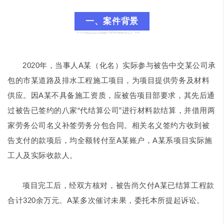
一、案件背景
2020年，当事人A某（化名）实际参与被告中交某公司承
包的市某道路及排水工程施工项目，为项目提供劳务及材料
供应。因A某不具备施工资质，应被告项目部要求，其先后通
过被告已签约的八家“代结算公司”进行材料款结算，并借用两
家劳务公司名义补签劳务分包合同。相关名义签约方收到被
告支付的款项后，均全额转付至A某账户，A某系项目实际施
工人及实际收款人。
项目完工后，经双方核对，被告尚欠付A某已结算工程款
合计320余万元。A某多次催讨未果，委托本所提起诉讼。