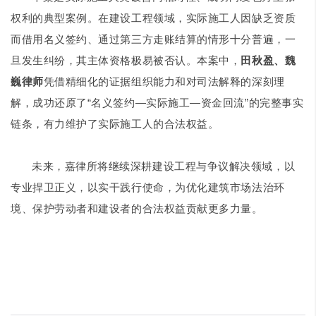
权利的典型案例。在建设工程领域，实际施工人因缺乏资质
而借用名义签约、通过第三方走账结算的情形十分普遍，一
旦发生纠纷，其主体资格极易被否认。本案中，
田秋盈、魏
巍律师
凭借精细化的证据组织能力和对司法解释的深刻理
解，成功还原了“名义签约—实际施工—资金回流”的完整事实
链条，有力维护了实际施工人的合法权益。
未来，嘉律所将继续深耕建设工程与争议解决领域，以
专业捍卫正义，以实干践行使命，为优化建筑市场法治环
境、保护劳动者和建设者的合法权益贡献更多力量。