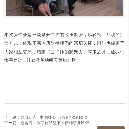
本次庆生会是一场别开生面的欢乐聚会，以轻松、互动的活
动方式，体现了嘉潍所对律师们的亲切关怀，同时也促进了
大家相互交流，增进了嘉律师的凝聚力。未来之路，让我们
携手共进，让嘉潍所的明天更加灿烂！
上一篇：嘉潍动态 | 中国社会工作联合会副会长彭东一行到访嘉潍所参观交流
下一篇：赵曾海：数字化转型下的律师事务所管理与运营 | “桂客半月谈”第19期精彩演讲