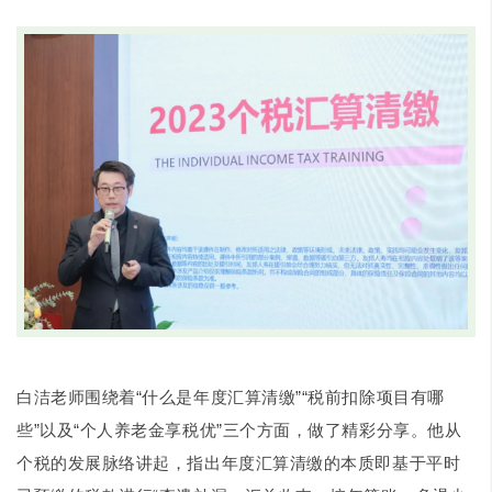
白洁老师围绕着“什么是年度汇算清缴”“税前扣除项目有哪
些”以及“个人养老金享税优”三个方面，做了精彩分享。他从
个税的发展脉络讲起，指出年度汇算清缴的本质即基于平时