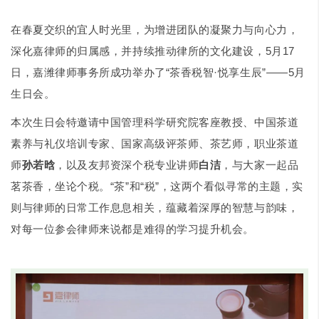
在春夏交织的宜人时光里，为增进团队的凝聚力与向心力，
深化嘉律师的归属感，并持续推动律所的文化建设，5月17
日，嘉潍律师事务所成功举办了“茶香税智·悦享生辰”——5月
生日会。
本次生日会特邀请中国管理科学研究院客座教授、中国茶道
素养与礼仪培训专家、国家高级评茶师、茶艺师，职业茶道
师
孙若晗
，以及友邦资深个税专业讲师
白洁
，与大家一起品
茗茶香，坐论个税。“茶”和“税”，这两个看似寻常的主题，实
则与律师的日常工作息息相关，蕴藏着深厚的智慧与韵味，
对每一位参会律师来说都是难得的学习提升机会。