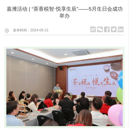
嘉潍活动 | “茶香税智·悦享生辰”——5月生日会成功
举办
发布时间：2024-05-21