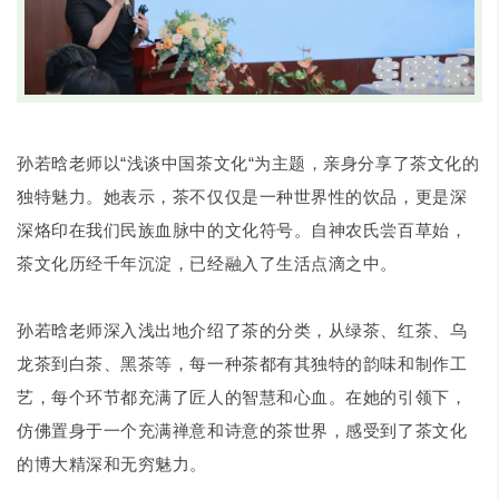
孙若晗老师以“浅谈中国茶文化“为主题，亲身分享了茶文化的
独特魅力。她表示，茶不仅仅是一种世界性的饮品，更是深
深烙印在我们民族血脉中的文化符号。自神农氏尝百草始，
茶文化历经千年沉淀，已经融入了生活点滴之中。
孙若晗老师深入浅出地介绍了茶的分类，从绿茶、红茶、乌
龙茶到白茶、黑茶等，每一种茶都有其独特的韵味和制作工
艺，每个环节都充满了匠人的智慧和心血。在她的引领下，
仿佛置身于一个充满禅意和诗意的茶世界，感受到了茶文化
的博大精深和无穷魅力。