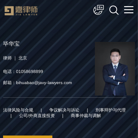
简体中文
English
毕华宝
律师 ｜ 北京
电话：01058698899
邮箱：bihuabao@javy-lawyers.com
法律风险与合规
|
争议解决与诉讼
|
刑事辩护与代理
|
公司/外商直接投资
|
商事仲裁与调解