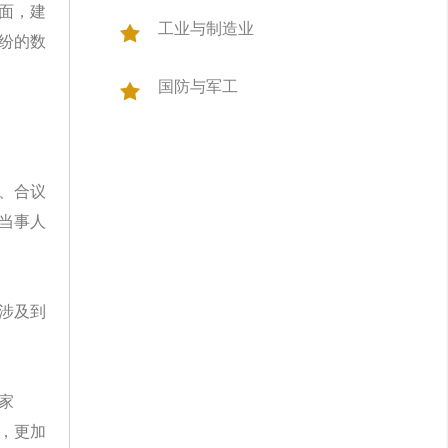
面，建
工业与制造业
纷的数
国防与军工
、合议
当事人
涉及到
家
，更加