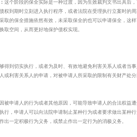
：
这个阶段的保全实际是一种过渡，因为生效裁判文书出具后，
债权到期时立刻进入执行程序，或者法院在受理执行立案时的周
采取的保全措施依然有效，未采取保全的也可以申请保全，这样
换取空间，从而更好地保护债权实现。
够得到切实执行，或者为及时、有效地避免利害关系人或者当事
人或利害关系人的申请，对被申请人所采取的限制有关财产处分
因被申请人的行为或者其他原因，可能导致申请人的合法权益遭
执行，申请人可以向法院申请制止某种行为或者要求做出某种行
作出一定积极行为义务，或禁止作出一定行为的消极义务。