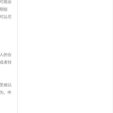
可能会
期较
可以尽
人的合
或者转
受难以
为。申