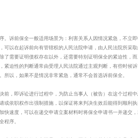
序。诉前保全一般适用场景为：利害关系人因情况紧急，不立即
，可以在起诉前向有管辖权的人民法院申请，由人民法院所采取
除了需要证明债权存在以外，还需要特别证明保全的紧迫性，而
，紧迫性的判断通常由受理人民法院通过主观判断，有些时候诉
。所以，如果不是情况非常紧急，通常不会首选诉前保全。
决前，即诉讼进行过程中，为防止当事人（被告）在这个过程中
请或依职权作出强制措施，以保证将来判决生效后能得到顺利执
加快速度，可以在递交申请立案材料时将保全申请书一并递交，
全程序。