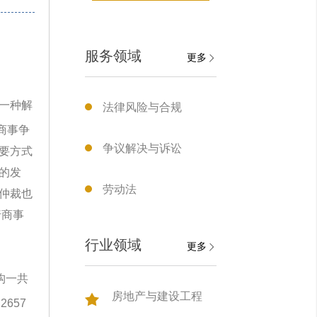
服务领域
更多
一种解
法律风险与合规
商事争
争议解决与诉讼
要方式
的发
劳动法
仲裁也
行商事
行业领域
更多
构一共
房地产与建设工程
657