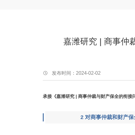
嘉潍研究 | 商事
发布时间：2024-02-02
承接《嘉潍研究 | 商事仲裁与财产保全的衔
2 对商事仲裁和财产