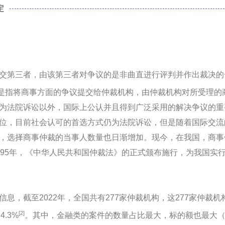
定
交第三者，由该第三者对争议的是非曲直进行评判并作出裁决的
是指将商事方面的争议提交给仲裁机构，由仲裁机构对所受理的
为法院诉讼以外，国际上公认并且得到广泛采用的解决争议的重
位，目前社会认可的首选方式仍为法院诉讼，但是随着国际交流
，选择商事仲裁的当事人数量也日渐增加。现今，在我国，商事
995年，《中华人民共和国仲裁法》的正式颁布施行，为我国实
息，截至2022年，全国共有277家仲裁机构，这277家仲裁机
[2]
4.3%
。其中，金融类的案件的数量占比最大，标的额也最大（2