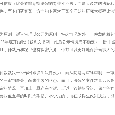
可信度（此处并非意指法院的专业性不够，而是大多数的法院和
件，而专门研究某一方向的专家对于某个问题的研究大概率比法
为原则，诉讼审理以公开为原则（特殊情况除外），仲裁的裁判
023年底开始取消裁判文书网，此后公示情况尚不确定），除非
且，仲裁员和秘书也有保密义务，仲裁可以更好地保护当事人的
仲裁裁决一经作出即发生法律效力；而法院是两审终审制，一审
的一审判决处于尚未生效的状态。而且，法院的案件数量远远高
杂的情况，再加上一旦存在本诉、反诉、管辖权异议、保全等程
要四至五年的时间周期是并不少见的，而在取得生效判决后，能