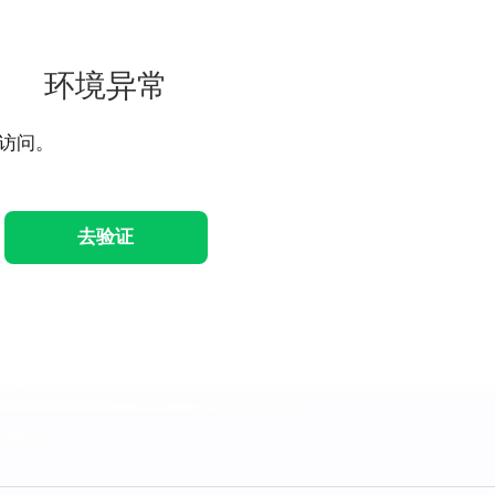
环境异常
访问。
去验证