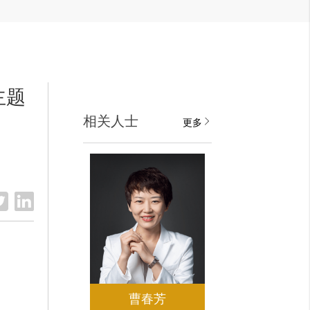
主题
相关人士
更多
曹春芳