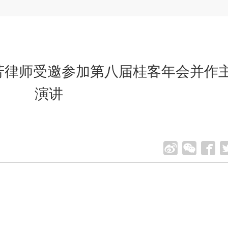
春芳律师受邀参加第八届桂客年会并作
演讲