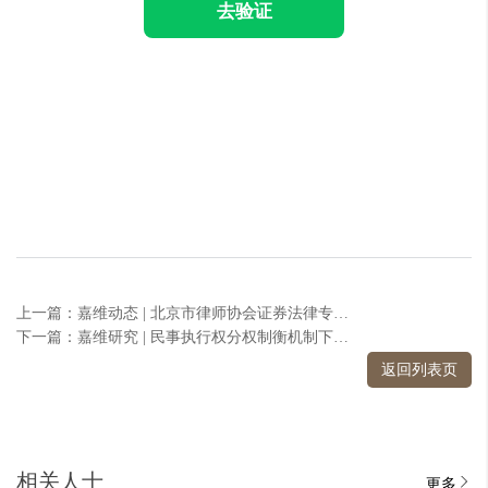
去验证
上一篇：嘉维动态 | 北京市律师协会证券法律专业委员会在嘉维所成功举办专题研讨会
下一篇：嘉维研究 | 民事执行权分权制衡机制下—执行裁判概论
返回列表页
相关人士
更多