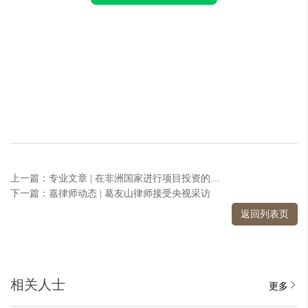
上一篇：专业文章 | 在非洲国家进行项目投资的信用风险应对方式概览
下一篇：嘉律师动态 | 葛友山律师接受央视采访
返回列表页
相关人士
更多