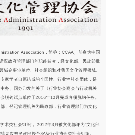
nistration Association，简称：CCAA）前身为中国
，为适应政府管理部门的职能转变，经文化部、民政部批
化领域企事业单位、社会组织和对我国文化管理领域、
、专家学者自愿结成的全国性、行业性社会团体，是
照中办、国办印发的关于《行业协会商会与行政机关
脱钩试点单位于2016年10月完成各项脱钩任务。
作部，登记管理机关为民政部，行业管理部门为文化
性学术类社会组织”。2012年3月被文化部评为“文化部
年连续两次被民政部授予3A级行业协会类社会组织。