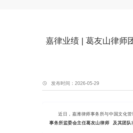
嘉律业绩 | 葛友山律
发布时间：2026-05-29
近日，嘉潍律师事务所与中国文化管
事务所监委会主任
葛友山律师
及其团队