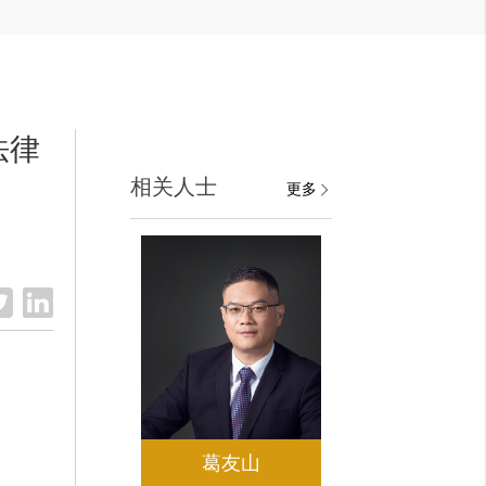
法律
相关人士
更多
葛友山