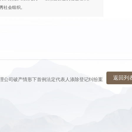
优秀社会组织。
返回列
功代理公司破产情形下首例法定代表人涤除登记纠纷案