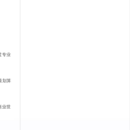
过专业
最划算
商业世