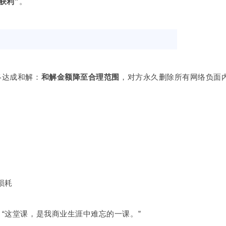
获利”
。
终达成和解：
和解金额降至合理范围
，对方永久删除所有网络负面
损耗
“这堂课，是我商业生涯中难忘的一课。”