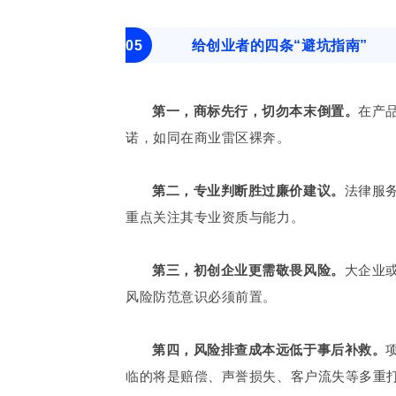
05
给创业者的四条“避坑指南”
第一，商标先行，切勿本末倒置。
在产
诺，如同在商业雷区裸奔。
第二，专业判断胜过廉价建议。
法律服
重点关注其专业资质与能力。
第三，初创企业更需敬畏风险。
大企业
风险防范意识必须前置。
第四，风险排查成本远低于事后补救。
临的将是赔偿、声誉损失、客户流失等多重