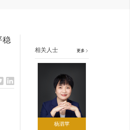
平稳
相关人士
更多
杨泗苹