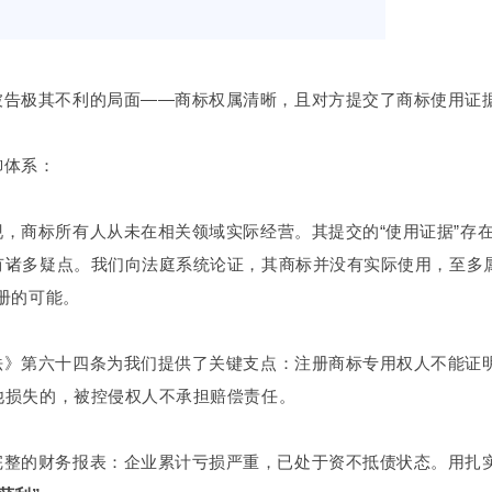
被告极其不利的局面——商标权属清晰，且对方提交了商标使用证
御体系：
现，商标所有人从未在相关领域实际经营。其提交的“使用证据”存
有诸多疑点。我们向法庭系统论证，其商标并没有实际使用，至多属
册的可能。
法》第六十四条为我们提供了关键支点：注册商标专用权人不能证
他损失的，被控侵权人不承担赔偿责任。
完整的财务报表：企业累计亏损严重，已处于资不抵债状态。用扎