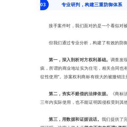
03
专业研判，构建三重防御体系
接手案件时，我们面对的是一个看似对
但我们通过专业分析，构建了有效的防
第一，深入剖析对方权利基础。
调查发
疵，所谓的商业地址实为住宅，相关合同也
征性使用”。涉案权利商标有很大的被撤销注
第二，夯实不赔偿的法律依据。
《商标
三年内实际使用，也不能证明因侵权受到其
第三，用数据和证据说话。
我们提供了