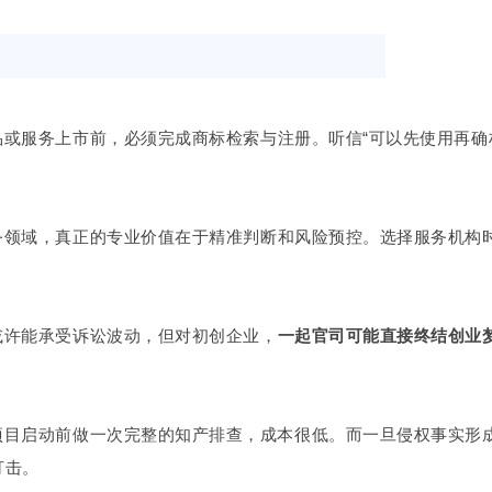
品或服务上市前，必须完成商标检索与注册。听信“可以先使用再确
务领域，真正的专业价值在于精准判断和风险预控。选择服务机构
或许能承受诉讼波动，但对初创企业，
一起官司可能直接终结创业
项目启动前做一次完整的知产排查，成本很低。而一旦侵权事实形
打击。