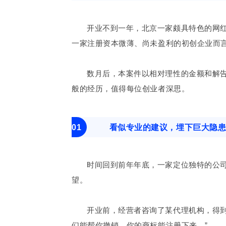
开业不到一年，北京一家颇具特色的网
一家注册资本微薄、尚未盈利的初创企业而
数月后，本案件以相对理性的金额和解
般的经历，值得每位创业者深思。
01
看似专业的建议，埋下巨大隐
时间回到前年年底，一家定位独特的公
望。
开业前，经营者咨询了某代理机构，得到
们能帮你撤销，你的商标能注册下来。”