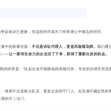
的争议标识已更换，但这段经历成为了经营者心中难忘的经历。
发展中的双重价值：
不仅是诉讼代理人，更是风险规划师。
我们通
是——
让一家有生命力的企业活了下来，获得了重新出发的机会。
”我的回答是：“比起企业可能面临的风险代价，专业的法律支持是
符；律师不仅是救火队员，更是企业的守门人。在充满不确定性的
发展的不二法门。