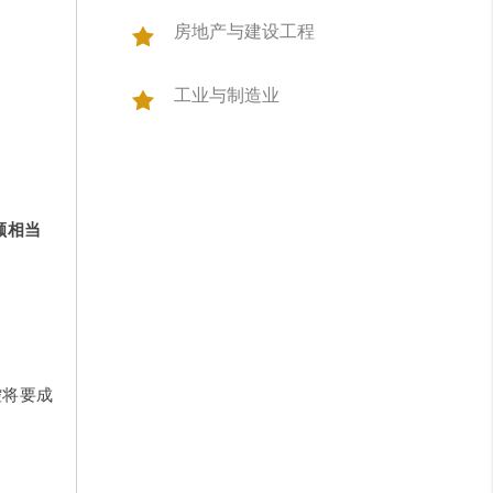
房地产与建设工程
工业与制造业
额相当
控将要成