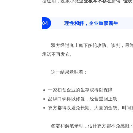
据证明，这家小微企业
根本不存在所谓“侵权
04
理性和解，企业重获新生
双方经过庭上庭下多轮攻防、谈判，最
承诺不再发布。
这一结果意味着：
一家初创企业的生存权得以保障
品牌口碑得以修复，经营重回正轨
双方都得以避免长期、大量的金钱、时间
签署和解笔录时，估计双方都不免感慨：