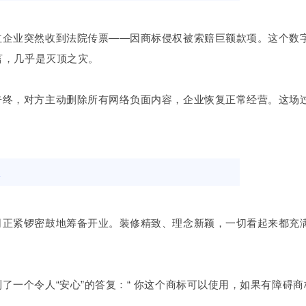
红企业突然收到法院传票——因商标侵权被索赔巨额款项。这个数
言，几乎是灭顶之灾。
告终，对方主动删除所有网络负面内容，企业恢复正常经营。这场
患
司正紧锣密鼓地筹备开业。装修精致、理念新颖，一切看起来都充
了一个令人“安心”的答复：“ 你这个商标可以使用，如果有障碍商