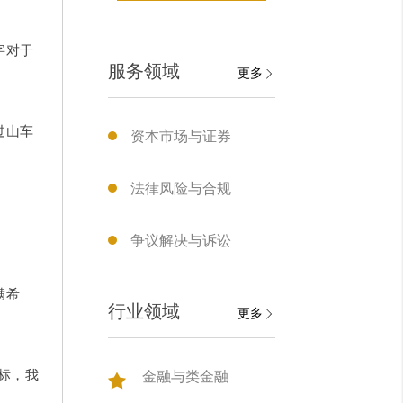
字对于
服务领域
更多
过山车
资本市场与证券
法律风险与合规
争议解决与诉讼
满希
行业领域
更多
标，我
金融与类金融