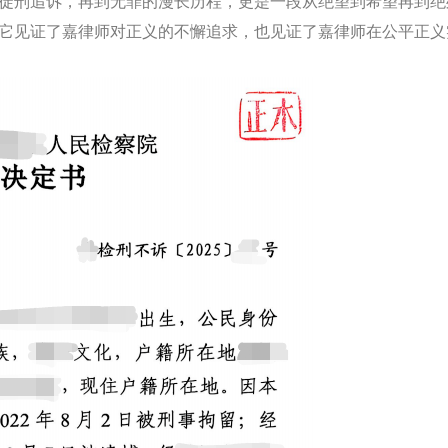
徒刑追诉，再到无罪的漫长历程，更是一段从绝望到希望再到绝
它见证了嘉律师对正义的不懈追求，也见证了嘉律师在公平正义