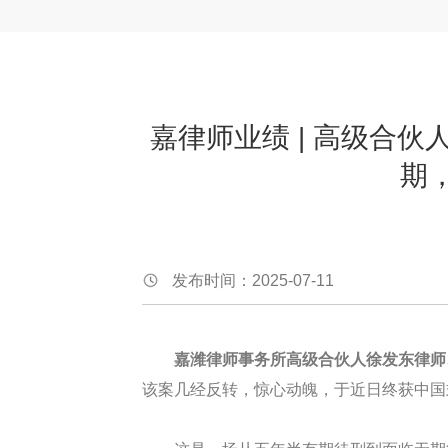
嘉律师业绩 | 高级合
期
发布时间：2025-07-11
嘉潍律师事务所高级合伙人徐发东律师
该案几经反转，惊心动魄，于近日终获中国