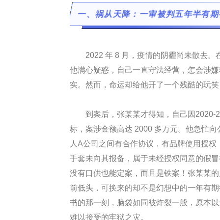
一、祸从天降：一审被判五年半有期
2022 年 8 月，疫情的阴霾尚未
他满心疑惑，自己一直守法经营，怎会涉嫌
实。然而，命运却给他开了一个残酷的玩笑，
到案后，张某某才得知，自己因2020
标，案涉金额高达 2000 多万元。他急
人A公司之间有合作协议，有品牌使用授权
手套未向其报备，属于未经授权同意的假冒
没有口供也能定案，而且是铁案！张某某的
前低头，可换来的却不是幻想中的一年有期
书的那一刻，脑袋如同被炸裂一般，原本以
难以接受的牢狱之灾。