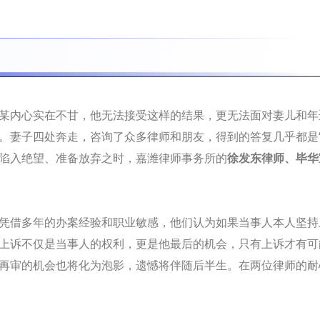
某内心实在不甘，他无法接受这样的结果，更无法面对妻儿和年
。妻子四处奔走，咨询了众多律师和朋友，得到的答复几乎都是“
陷入绝望、准备放弃之时，嘉潍律师事务所的
徐发东律师、毕华
凭借多年的办案经验和职业敏感，他们认为如果当事人本人坚持
上诉不仅是当事人的权利，更是他最后的机会，只有上诉才有可
再审的机会也将化为泡影，遗憾将伴随后半生。在两位律师的耐