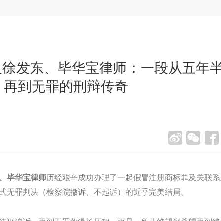
伙人徐发东、毕华宝律师：一段从五年
，再到无罪的刑辩传奇
、毕华宝律师
历经艰辛成功办理了一起假冒注册商标罪及关联系
式无罪判决（检察院撤诉、不起诉）的近乎完美结局。