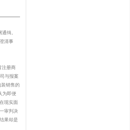
网通缉。
澄清事
冒注册商
公司与报案
包装销售的
认为即便
在现实面
一审判决
结果却是