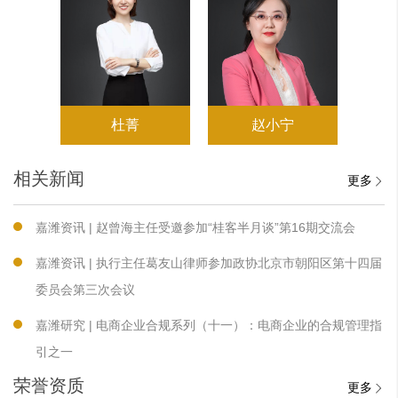
杜菁
赵小宁
相关新闻
更多
嘉潍资讯 | 赵曾海主任受邀参加“桂客半月谈”第16期交流会
嘉潍资讯 | 执行主任葛友山律师参加政协北京市朝阳区第十四届
委员会第三次会议
嘉潍研究 | 电商企业合规系列（十一）：电商企业的合规管理指
引之一
荣誉资质
更多