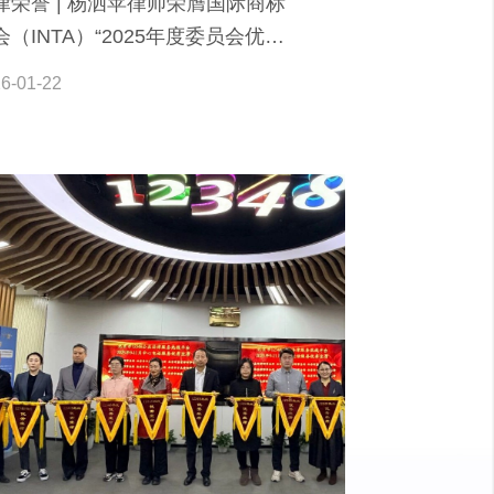
律荣誉 | 杨泗苹律师荣膺国际商标
会（INTA）“2025年度委员会优秀
员”（中国区）
6-01-22