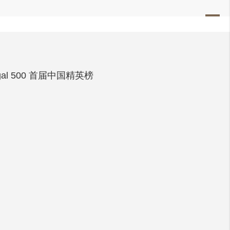
l 500 首届中国精英榜