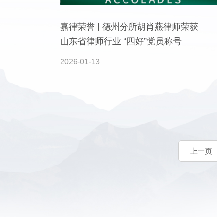
嘉律荣誉 | 德州分所胡肖燕律师荣获
山东省律师行业 “四好”党员称号
2026-01-13
上一页