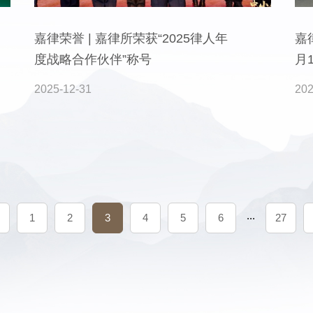
嘉律荣誉 | 嘉律所荣获“2025律人年
嘉律
度战略合作伙伴”称号
月
2025-12-31
202
...
1
2
3
4
5
6
27