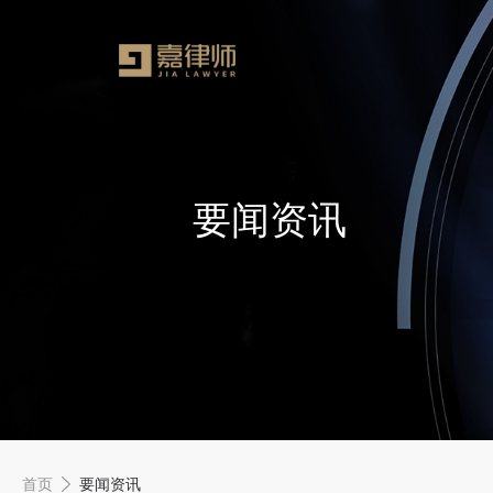
要闻资讯
首页
要闻资讯