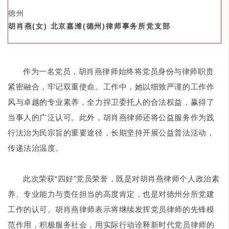
德州
胡肖燕(女) 北京嘉潍(德州)律师事务所党支部
作为一名党员，胡肖燕律师始终将党员身份与律师职责
紧密融合，牢记双重使命。工作中，她以细致严谨的工作作
风与卓越的专业素养，全力捍卫委托人的合法权益，赢得了
当事人的广泛认可。此外，胡肖燕律师还将公益服务作为践
行法治为民宗旨的重要途径，长期坚持开展公益普法活动，
传递法治温度。
此次荣获“四好”党员荣誉，既是对胡肖燕律师个人政治素
养、专业能力与责任担当的高度肯定，也是对德州分所党建
工作的认可。胡肖燕律师表示将继续发挥党员律师的先锋模
范作用，积极服务社会，用实际行动诠释新时代党员律师的