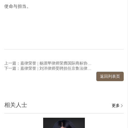
使命与担当。
上一篇：嘉律荣誉 | 杨泗苹律师荣膺国际商标协会（INTA）“2025年度委员会优秀委员”（中国区）
下一篇：嘉律荣誉 | 刘洋律师受聘担任京鲁法律专家委员会青年委员
返回列表页
相关人士
更多