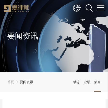
简体中文
English
要闻资讯
首页
要闻资讯
动态
业绩
荣誉