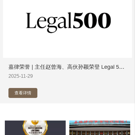
嘉律荣誉 | 主任赵曾海、高伙孙颖荣登 Legal 500
首届中国精英榜
2025-11-29
查看详情