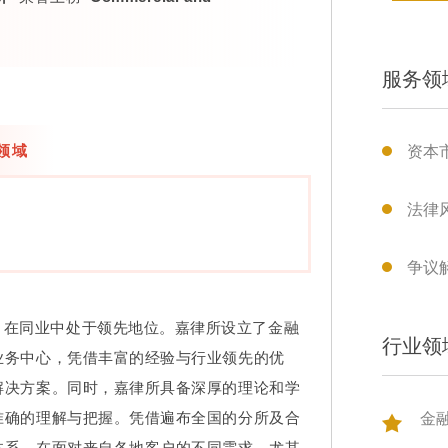
服务领
领域
资本
法律
争议
，在同业中处于领先地位。嘉律所设立了金融
行业领
业务中心，凭借丰富的经验与行业领先的优
解决方案。同时，嘉律所具备深厚的理论和学
准确的理解与把握。凭借遍布全国的分所及合
金
体系。在面对来自各地客户的不同需求，尤其