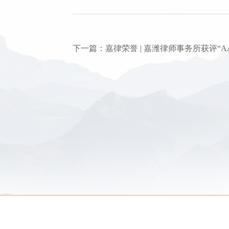
下一篇：嘉律荣誉 | 嘉潍律师事务所获评“A