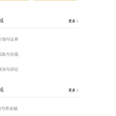
域
更多
市场与证券
风险与合规
解决与诉讼
域
更多
融与类金融