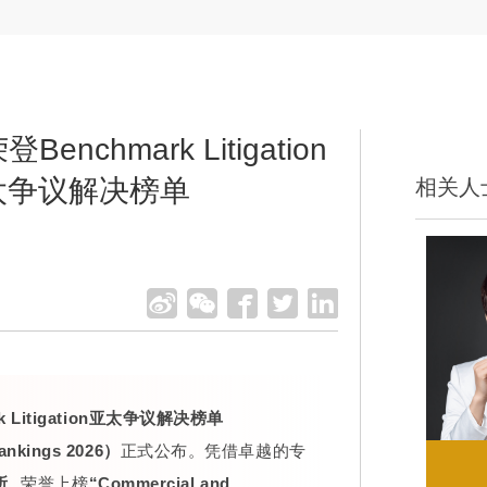
nchmark Litigation
亚太争议解决榜单
相关人
k Litigation亚太争议解决榜单
Rankings 2026）
正式公布。凭借卓越的专
所
荣誉上榜
“Commercial and