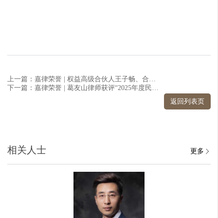
上一篇：嘉律荣誉 | 权益高级合伙人王子畅、合伙人魏巍律师受聘担任国家司法文明协同创新中心、中国政法大学证据科学研究院硕士研究生实务导师
下一篇：嘉律荣誉 | 葛友山律师获评“2025年度民革北京市委参政议政先进个人”
返回列表页
相关人士
更多