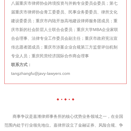
八届重庆市律师协会跨境投资与并购专业委员会委员；第七
届重庆市律师协会青工委委员、民事业务委委员、律所文化
建设委委员；重庆市内陆开放高地建设律师服务团成员；重
庆市新的社会阶层人士联合会委员；重庆大学MBA企业家联
合会理事、法律专业工作委员会副主任；重庆市政府宪法宣
传志愿者团成员；重庆市涉案企业合规第三方监督评估机制
专业人员；重庆民营经济国际合作商会理事
联系方式：
tangzhangfu@javy-lawyers.com
商事争议是
嘉潍律师事务所
的核心优势业务领域之一，在全国
范围内处于行业领先地位。嘉律所设立了金融证券、风险合规、争