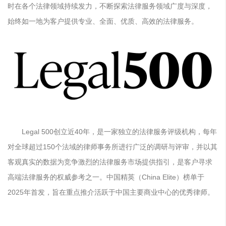
时在各个法律领域持续发力，不断探索法律服务领域广度与深度，
始终如一地为客户提供专业、全面、优质、高效的法律服务。
Legal 500
创立近40年，是一家独立的法律服务评级机构，每年
对全球超过150个法域的律师事务所进行广泛的调研与评审，并以其
客观真实的数据为竞争激烈的法律服务市场提供指引，是客户寻求
高端法律服务的权威参考之一。中国精英（China Elite）榜单于
2025年首发，旨在重点推介活跃于中国主要商业中心的优秀律师。