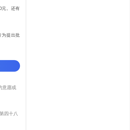
0元。还有
行为提出批
的意愿或
第四十八