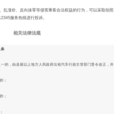
、乱涨价、反向抹零等侵害乘客合法权益的行为，可以采取拍照
12345服务热线进行投诉。
相关法律法规
八条
一的，由县级以上地方人民政府出租汽车行政主管部门责令改正，并处
的；
的；
；