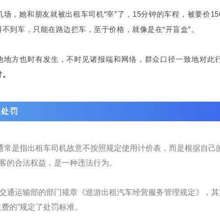
场，她和朋友就被出租车司机“宰”了，15分钟的车程，被要价15
不到车，只能在路边拦车，至于价格，就像是在“开盲盒”。
其他地方也时有发生，不时见诸报端和网络，群众口径一致地对此
讨。
及处罚
，通常是指出租车司机故意不按照规定使用计价表，而是根据自己
客的合法权益，是一种违法行为。
交通运输部的部门规章《巡游出租汽车经营服务管理规定》，其
费的”规定了处罚标准。