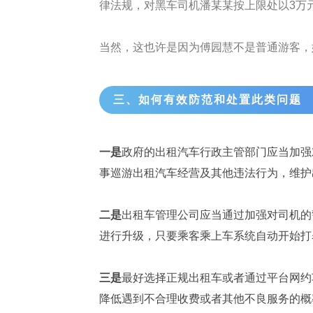
律法规，对黑车司机潘某某按上限处以3万
当然，这也许是因为傅园慧不是普通游客，
三、如何有效防范和处置此类问题
一是
政府的出租汽车行政主管部门应当加强
事巡游出租汽车经营及其他违法行为，维护
二是
出租车管理公司应当通过加强对司机的
进行升级，只要乘客乘上车系统自动开始打
三是
最好选择正规出租车或者通过平台网约
降低遇到不合理收费或者其他不良服务的概