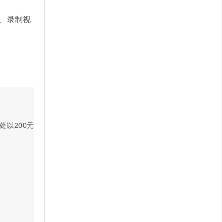
、录制视
以200元