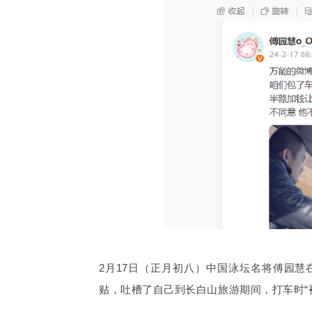
2月17日（正月初八）中国泳坛名将傅园
贴，吐槽了自己到长白山旅游期间，打车时“