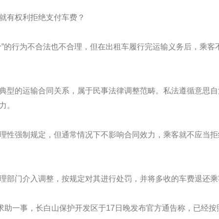
就有权利拒绝支付车费？
价”的行为不合法也不合理，但在出租车履行完运输义务后，乘客
典型的运输合同关系，属于民事法律调整范畴。私法遵循意思自
力。
理性强制规定，但通常情况下不影响合同效力，乘客就不应当拒
理部门介入调整，按规定对其进行处罚，并将多收的车费退还乘
络求助一事，长白山保护开发区于17日晚发布官方通告称，已经按