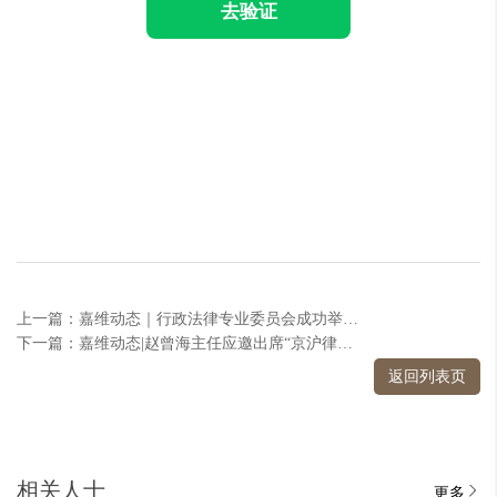
去验证
上一篇：嘉维动态｜行政法律专业委员会成功举办第一次案例研讨会
下一篇：嘉维动态|赵曾海主任应邀出席“京沪律师研讨会”并担任主持人
返回列表页
相关人士
更多