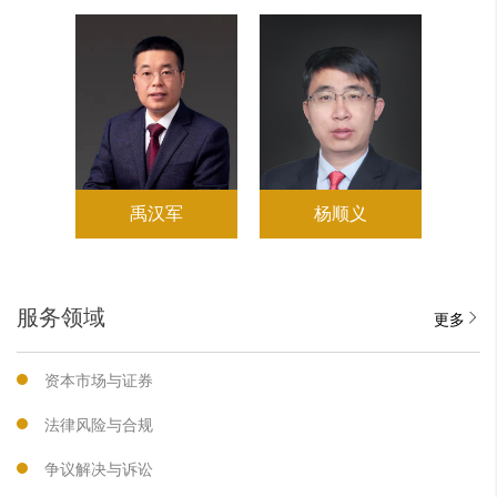
禹汉军
杨顺义
服务领域
更多
资本市场与证券
法律风险与合规
争议解决与诉讼