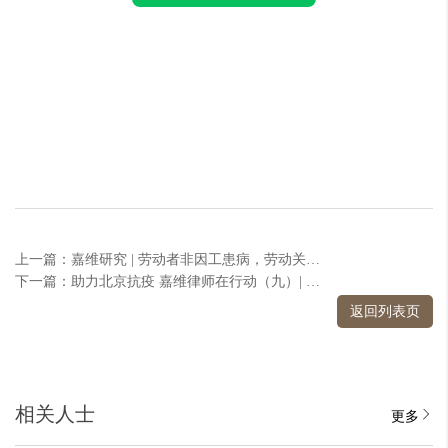
上一篇：嘉维研究 | 劳动者非因工患病，劳动关系如何处置
下一篇：助力北京抗疫 嘉维律师在行动（九）| 关于疫情防控期间员工工资调整的法律分析及建议
返回列表页
相关人士
更多