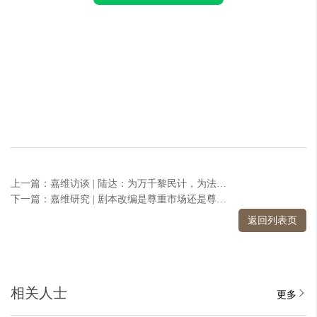
上一篇：嘉维访谈 | 陆达：为万千黎民计，为法治社会计
下一篇：嘉维研究 | 剧本改编是尊重市场还是尊重作者？
返回列表页
相关人士
更多