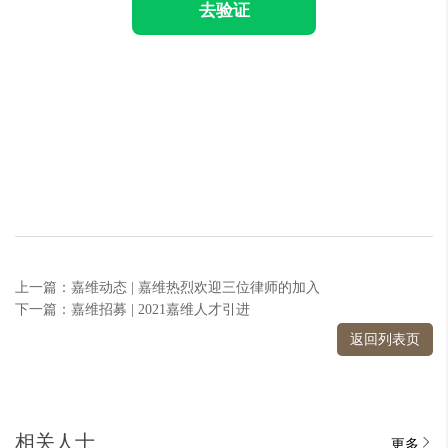
去验证
上一篇：嘉维动态 | 嘉维热烈欢迎三位律师的加入
下一篇：嘉维招募 | 2021嘉维人才引进
返回列表页
相关人士
更多