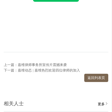
上一篇：嘉维律师事务所宣传片震撼来袭
下一篇：嘉维动态 | 嘉维热烈欢迎四位律师的加入
返回列表页
相关人士
更多