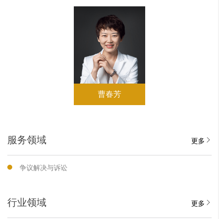
曹春芳
服务领域
更多
争议解决与诉讼
行业领域
更多