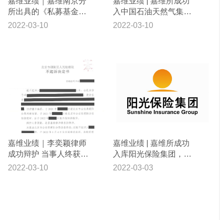
嘉维业绩｜嘉维南京分
嘉维业绩 | 嘉维所成功
所出具的《私募基金管
入中国石油天然气集团
理人登记法律意见书》
有限公司一级律师库
2022-03-10
2022-03-10
获顺利通过
嘉维业绩｜李奕颖律师
嘉维业绩 | 嘉维所成功
成功辩护 当事人终获不
入库阳光保险集团，且
起诉
与阳光财产保险签订专
2022-03-10
2022-03-03
项法律服务