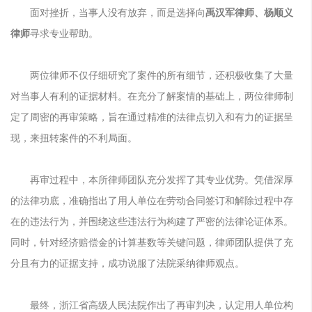
面对挫折，当事人没有放弃，而是选择向
禹汉军律师、杨顺义
律师
寻求专业帮助。
两位律师不仅仔细研究了案件的所有细节，还积极收集了大量
对当事人有利的证据材料。在充分了解案情的基础上，两位律师制
定了周密的再审策略，旨在通过精准的法律点切入和有力的证据呈
现，来扭转案件的不利局面。
再审过程中，本所律师团队充分发挥了其专业优势。
凭借深厚
的法律功底，准确指出了用人单位在劳动合同签订和解除过程中存
在的违法行为，并围绕这些违法行为构建了严密的法律论证体系。
同时，针对经济赔偿金的计算基数等关键问题，律师团队提供了充
分且有力的证据支持，成功说服了法院采纳律师观点。
最终，浙江省高级人民法院作出了再审判决，认定用人单位构