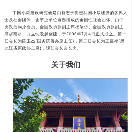
中国小康建设研究会是由有志于促进我国小康建设的各界人
士及社会团体、企事业单位自愿组成的全国性社会团体。由中
央政治局原委员、全国政协原副主席杨汝岱、全国政协原副主
席赵南起、白立忱发起创建，于2008年7月4日正式成立。第一
任会长为陈玉杰(国务院侨办原主任)，第二任会长为王巨禄(黑
龙江省原政协主席)，现任会长白长岗。
关于我们