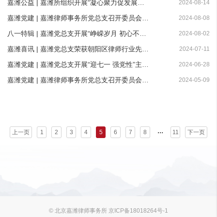
嘉潍公益 | 嘉潍所组织开展“凝心聚力促发展、奉献爱心惠民生——共产党员献爱心”捐献活动
2024-08-14
嘉潍党建 | 嘉潍律师事务所党总支召开委员会会议
2024-08-08
八一特辑 | 嘉潍党总支开展“峥嵘岁月 初心不改”主题观影活动
2024-08-02
嘉潍喜讯 | 嘉潍党总支荣获朝阳区律师行业先进基层党组织称号
2024-07-11
嘉潍党建 | 嘉潍党总支开展“迎七一 强党性”主题党日活动
2024-06-28
嘉潍党建 | 嘉潍律师事务所党总支召开委员会会议
2024-05-09
...
上一页
1
2
3
4
5
6
7
8
11
下一页
© 北京嘉潍律师事务所 京ICP备18018264号-1