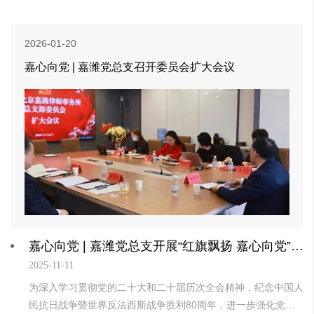
2026-01-20
嘉心向党 | 嘉潍党总支召开委员会扩大会议
嘉心向党 | 嘉潍党总支开展“红旗飘扬 嘉心向党”主题党日活动
2025-11-11
为深入学习贯彻党的二十大和二十届历次全会精神，纪念中国人
民抗日战争暨世界反法西斯战争胜利80周年，进一步强化党性