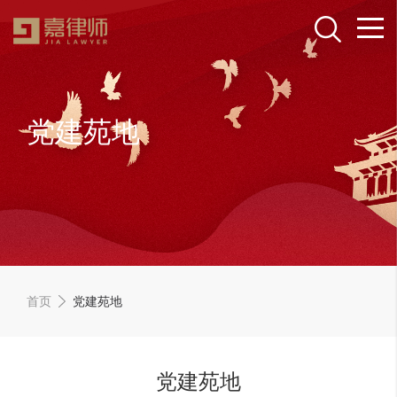
党建苑地
首页
党建苑地
党建苑地