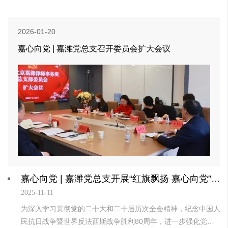
2026-01-20
嘉心向党 | 嘉潍党总支召开委员会扩大会议
嘉心向党 | 嘉潍党总支开展“红旗飘扬 嘉心向党”主题党日活动
2025-11-11
为深入学习贯彻党的二十大和二十届历次全会精神，纪念中国人
民抗日战争暨世界反法西斯战争胜利80周年，进一步强化党性