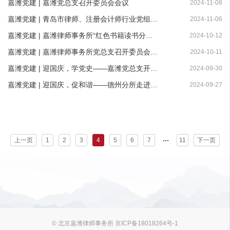
嘉潍党建 | 嘉潍党总支召开委员会会议
2024-11-08
嘉潍党建 | 青岛市律师、注册会计师行业党组织书记一行到访嘉潍所参观交流
2024-11-06
嘉潍党建 | 嘉潍律师事务所“红色书籍读书分享会”圆满举办
2024-10-12
嘉潍党建 | 嘉潍律师事务所党总支召开委员会会议
2024-10-11
嘉潍党建 | 迎国庆，学党史——嘉潍党总支开展“凝心聚力强党性 登山励志健体魄”主题党日活动
2024-09-30
嘉潍党建 | 迎国庆，促和谐——德州分所走进德州市特殊教育学校送温暖
2024-09-27
...
上一页
1
2
3
4
5
6
7
11
下一页
© 北京嘉潍律师事务所 京ICP备18018264号-1