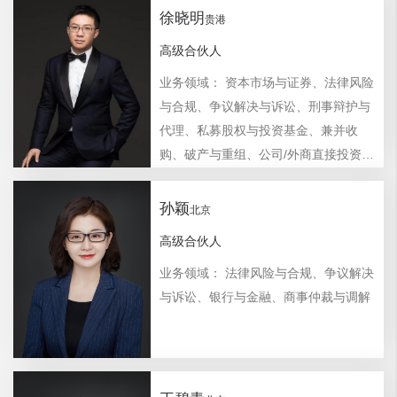
徐晓明
贵港
高级合伙人
业务领域： 资本市场与证券、法律风险
与合规、争议解决与诉讼、刑事辩护与
代理、私募股权与投资基金、兼并收
购、破产与重组、公司/外商直接投资、
银行与金融、房地产、建设工程与基础
设施、政企纠纷与行政诉讼
孙颖
北京
高级合伙人
业务领域： 法律风险与合规、争议解决
与诉讼、银行与金融、商事仲裁与调解