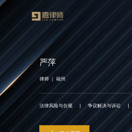
严萍
律师 ｜ 福州
法律风险与合规
|
争议解决与诉讼
|