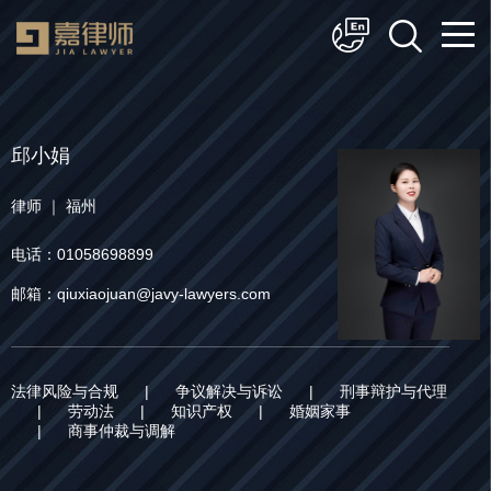
简体中文
English
邱小娟
律师 ｜ 福州
电话：01058698899
邮箱：qiuxiaojuan@javy-lawyers.com
法律风险与合规
|
争议解决与诉讼
|
刑事辩护与代理
|
劳动法
|
知识产权
|
婚姻家事
|
商事仲裁与调解